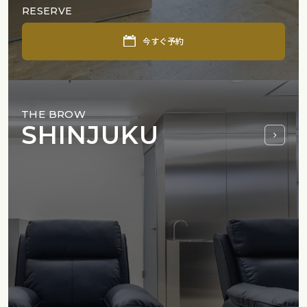
RESERVE
今すぐ予約
THE BROW
SHINJUKU