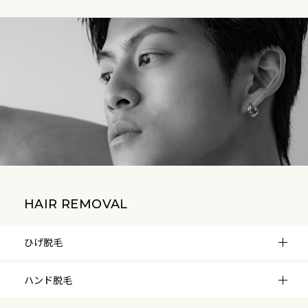
hirokiさん
男性/30代後半
接客が丁寧で安心できました。肌の乾燥度まで測ってアドバ
イスをしてくれる細かさが印象的でした。
また利用したいと思います。
HAIR REMOVAL
ひげ脱毛
ハンド脱毛