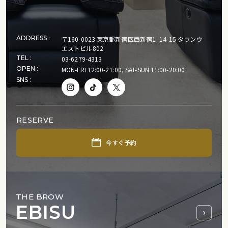
ADDRESS :
〒160-0023 東京都新宿区西新宿1 -14-15 タウンウ
エストビル802
TEL :
03-6279-4313
OPEN :
MON-FRI 12:00-21:00, SAT-SUN 11:00-20:00
SNS :
RESERVE
今すぐ予約
THE BROW
EBISU