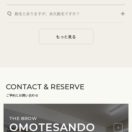
Q
脱毛とありますが、永久脱毛ですか？
Q
アイブロウはなぜ顔の印象に大きな影響を与えるのですか？
もっと見る
Q
アイブロウの形状はどうやって選べばいいですか？
Q
アイブロウの太さや濃さは個人の顔型によって変えるべきで
すか？
CONTACT & RESERVE
Q
アイブロウのメンテナンス方法はどうしたら良いですか？
ご予約とお問い合わせ
Q
アイブロウの形状やカラーを選ぶ際に顔の特徴や肌のトーン
をどのように考慮すべきでしょうか？
THE BROW
OMOTESANDO