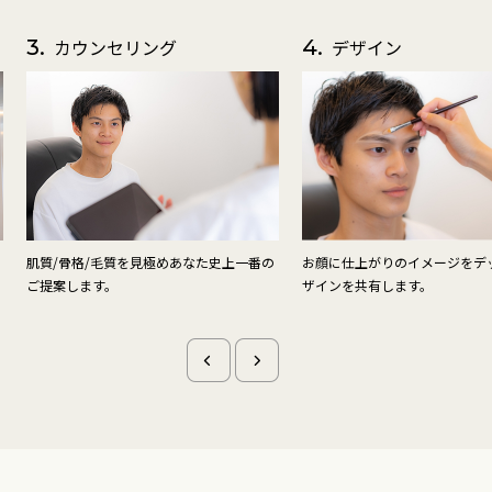
4.
デザイン
5.
保湿
お顔に仕上がりのイメージをデッサンしデ
ワックス脱毛前にお肌の状態を
ザインを共有します。