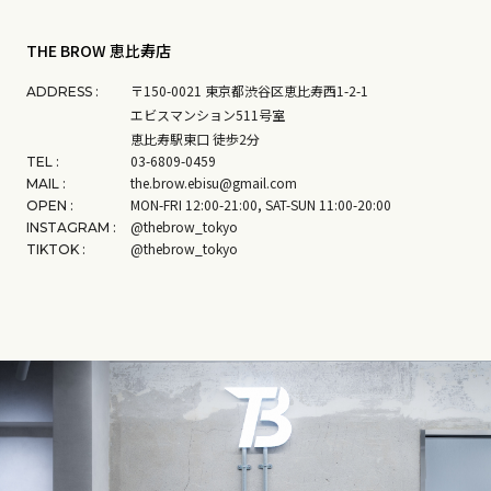
THE BROW 恵比寿店
〒150-0021 東京都渋谷区恵比寿西1-2-1
ADDRESS :
エビスマンション511号室
恵比寿駅東口 徒歩2分
03-6809-0459
TEL :
the.brow.ebisu@gmail.com
MAIL :
MON-FRI 12:00-21:00, SAT-SUN 11:00-20:00
OPEN :
@thebrow_tokyo
INSTAGRAM :
@thebrow_tokyo
TIKTOK :