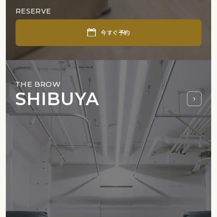
RESERVE
今すぐ予約
THE BROW
SHIBUYA