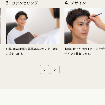
4.
デザイン
5.
保湿
お顔に仕上がりのイメージをデッサンしデ
ワックス脱毛前にお肌の状態を
ザインを共有します。