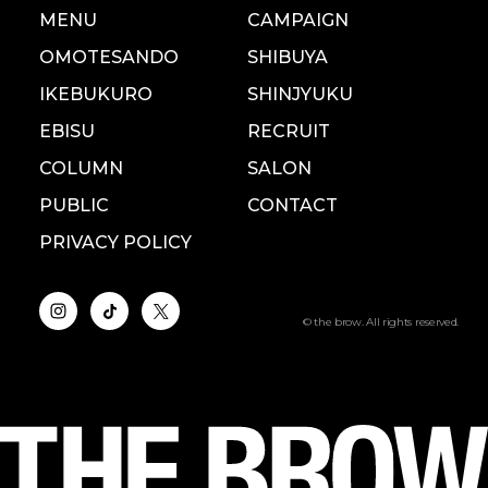
MENU
CAMPAIGN
OMOTESANDO
SHIBUYA
IKEBUKURO
SHINJYUKU
EBISU
RECRUIT
COLUMN
SALON
PUBLIC
CONTACT
PRIVACY POLICY
© the brow. All rights reserved.