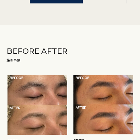
BEFORE
AFTER
施術事例
BEFORE
BEFORE
AFTER
AFTER