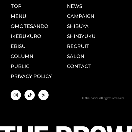
TOP
NEWS
MENU
CAMPAIGN
OMOTESANDO
SHIBUYA
IKEBUKURO
SHINJYUKU
EBISU
RECRUIT
COLUMN
SALON
PUBLIC
CONTACT
PRIVACY POLICY
© the brow. All rights reserved.