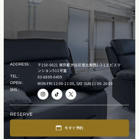
ADDRESS :
〒150-0021 東京都渋谷区恵比寿西1-2-1エビスマ
ンション511号室
TEL :
03-6809-0459
OPEN :
MON-FRI 12:00-21:00, SAT-SUN 11:00-20:00
SNS :
RESERVE
今すぐ予約