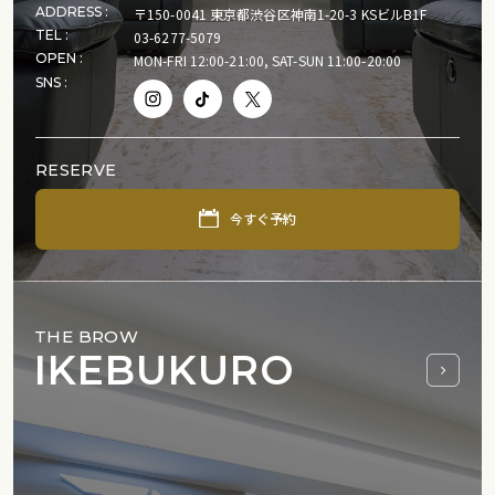
ADDRESS :
〒150-0041 東京都渋谷区神南1-20-3 KSビルB1F
TEL :
03-6277-5079
OPEN :
MON-FRI 12:00-21:00, SAT-SUN 11:00-20:00
SNS :
RESERVE
今すぐ予約
THE BROW
IKEBUKURO